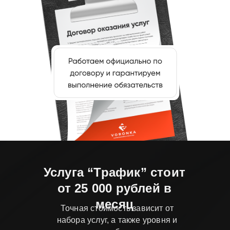
Услуга “Трафик” стоит
от 25 000 рублей в
месяц
Точная стоимость зависит от
набора услуг, а также уровня и