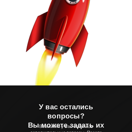
У вас остались
вопросы?
Вы можете задать их
Возможно у вас остались