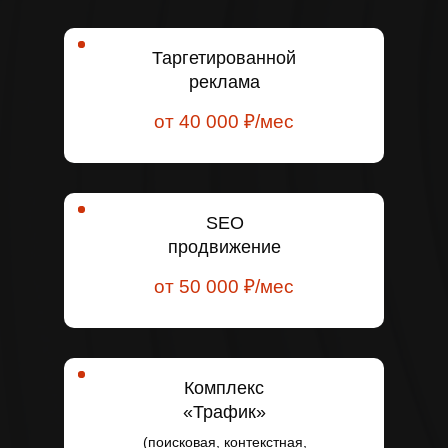
Таргетированной
реклама
от 40 000 ₽/мес
SEO
продвижение
от 50 000 ₽/мес
Комплекс
«Трафик»
(поисковая, контекстная,